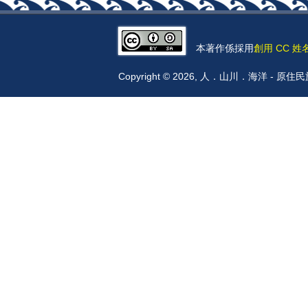
本著作係採用
創用 CC 姓
Copyright © 2026, 人．山川．海洋 -