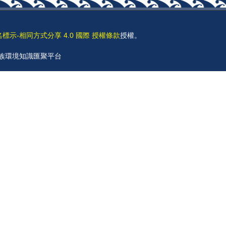
名標示-相同方式分享 4.0 國際 授權條款
授權。
 原住民族環境知識匯聚平台