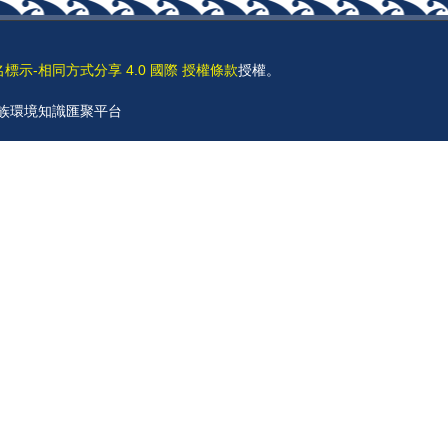
名標示-相同方式分享 4.0 國際 授權條款
授權。
 原住民族環境知識匯聚平台