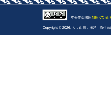
本著作係採用
創用 CC 姓
Copyright © 2026, 人．山川．海洋 -