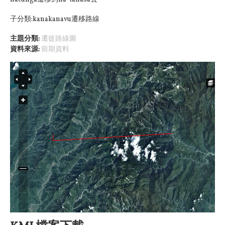
子分類:kanakanavu遷移路線
主題分類:
遷徙路線圖
資料來源:
前期資料