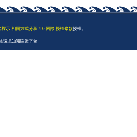
名標示-相同方式分享 4.0 國際 授權條款
授權。
 原住民族環境知識匯聚平台