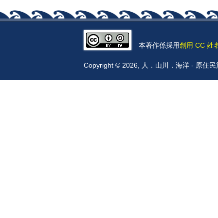
本著作係採用
創用 CC 姓
Copyright © 2026, 人．山川．海洋 -