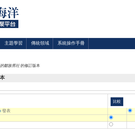
主題學習
傳統領域
系統操作手冊
放棄的鄒族舊社
的修訂版本
本
o
發表