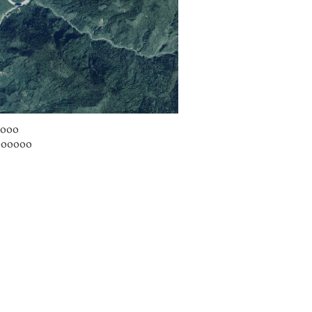
0000
3000000