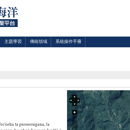
主題學習
傳統領域
系統操作手冊
’oc’oeha ta psoseongana, la