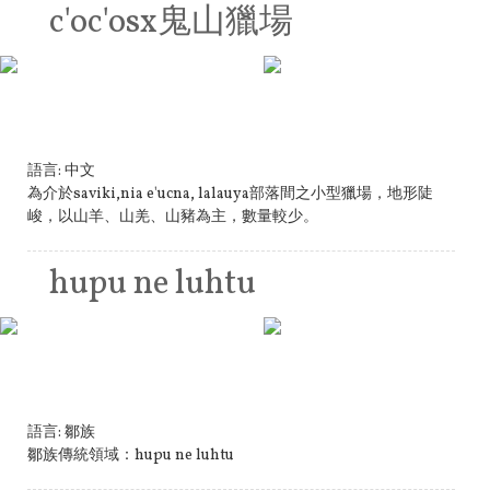
c'oc'osx鬼山獵場
語言:
中文
為介於saviki,nia e'ucna, lalauya部落間之小型獵場，地形陡
峻，以山羊、山羌、山豬為主，數量較少。
hupu ne luhtu
語言:
鄒族
鄒族傳統領域：hupu ne luhtu