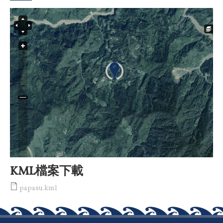
KML檔案下載
papasu.kml