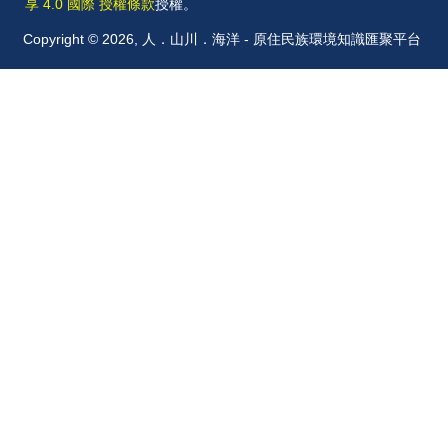
享 4.0 國際 授權條款
授權。
Copyright © 2026, 人．山川．海洋 - 原住民族環境知識匯聚平台