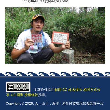
Longitude: 121.339963032000
本著作係採用
創用 CC 姓名標示-相同方式分
享 4.0 國際 授權條款
授權。
Copyright © 2026, 人．山川．海洋 - 原住民族環境知識匯聚平台