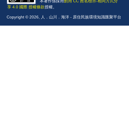
本著作係採用
創用 CC 姓名標示-相同方式分
享 4.0 國際 授權條款
授權。
Copyright © 2026, 人．山川．海洋 - 原住民族環境知識匯聚平台