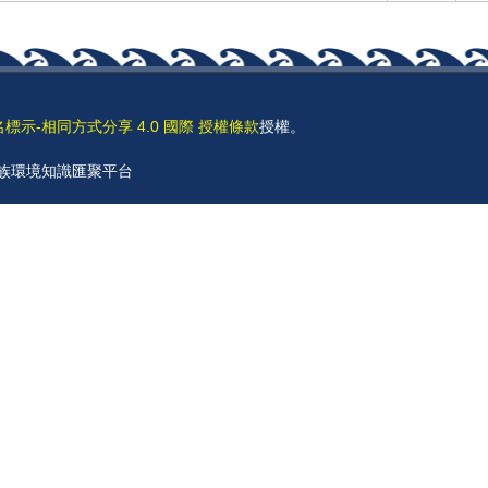
名標示-相同方式分享 4.0 國際 授權條款
授權。
 原住民族環境知識匯聚平台