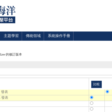
主題學習
傳統領域
系統操作手冊
Raw
的修訂版本
n
發表
n
發表