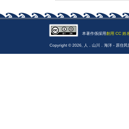
本著作係採用
創用 CC 姓
Copyright © 2026, 人．山川．海洋 -