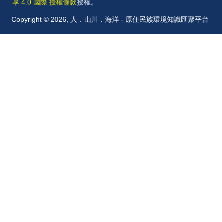
享 4.0 國際 授權條款
授權。
Copyright © 2026, 人．山川．海洋 - 原住民族環境知識匯聚平台