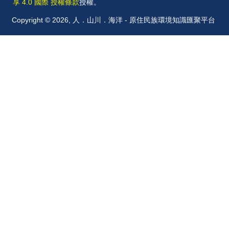
享 4.0 國際 授權條款
授權。
Copyright © 2026, 人．山川．海洋 - 原住民族環境知識匯聚平台