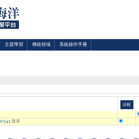
主題學習
傳統領域
系統操作手冊
90345
發表