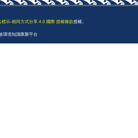
名標示-相同方式分享 4.0 國際 授權條款
授權。
 原住民族環境知識匯聚平台