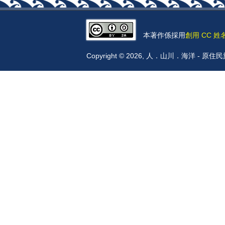
本著作係採用
創用 CC 姓
Copyright © 2026, 人．山川．海洋 -