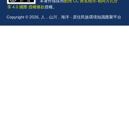
本著作係採用
創用 CC 姓名標示-相同方式分
享 4.0 國際 授權條款
授權。
Copyright © 2026, 人．山川．海洋 - 原住民族環境知識匯聚平台