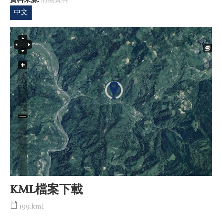
資料來源:
前期資料
中文
KML檔案下載
199.kml