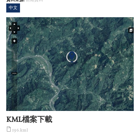
資料來源:
前期資料
中文
KML檔案下載
196.kml