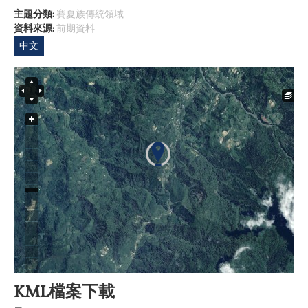
主題分類:
賽夏族傳統領域
資料來源:
前期資料
中文
KML檔案下載