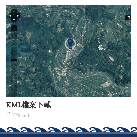
KML檔案下載
三灣.kml