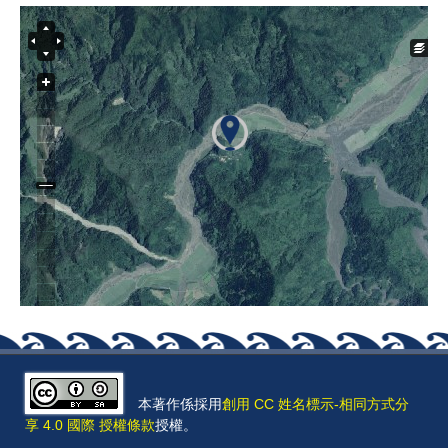
本著作係採用
創用 CC 姓名標示-相同方式分
享 4.0 國際 授權條款
授權。