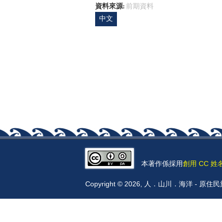
資料來源:
前期資料
中文
本著作係採用
創用 CC 姓
Copyright © 2026, 人．山川．海洋 -