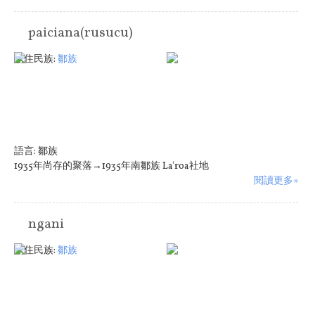
paiciana(rusucu)
原住民族:
鄒族
語言:
鄒族
1935年尚存的聚落→1935年南鄒族 La'roa社地
閱讀更多»
ngani
原住民族:
鄒族