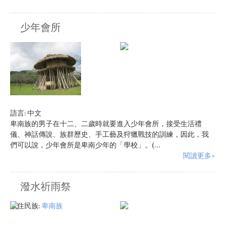
少年會所
原住民族:
卑南族
語言:
中文
卑南族的男子在十二、二歲時就要進入少年會所，接受生活禮
儀、神話傳說、族群歷史、手工藝及狩獵戰技的訓練，因此，我
們可以說，少年會所是卑南少年的「學校」。(...
閱讀更多»
潑水祈雨祭
原住民族:
卑南族