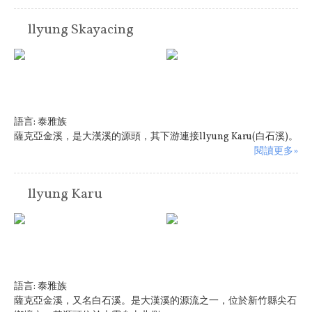
llyung Skayacing
語言:
泰雅族
薩克亞金溪，是大漢溪的源頭，其下游連接llyung Karu(白石溪)。
閱讀更多»
llyung Karu
語言:
泰雅族
薩克亞金溪，又名白石溪。是大漢溪的源流之一，位於新竹縣尖石