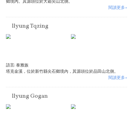
鄉境內。其源頭位於大霸尖山北側。
閱讀更多»
llyung Tqzing
語言:
泰雅族
塔克金溪，位於新竹縣尖石鄉境內，其源頭位於品田山北側。
閱讀更多»
llyung Gogan