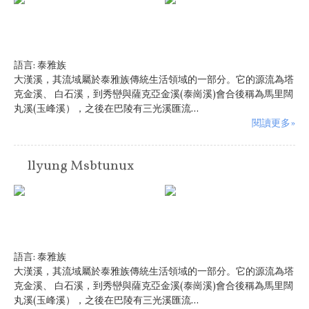
語言:
泰雅族
大漢溪，其流域屬於泰雅族傳統生活領域的一部分。它的源流為塔
克金溪、 白石溪，到秀巒與薩克亞金溪(泰崗溪)會合後稱為馬里闊
丸溪(玉峰溪），之後在巴陵有三光溪匯流...
閱讀更多»
llyung Msbtunux
語言:
泰雅族
大漢溪，其流域屬於泰雅族傳統生活領域的一部分。它的源流為塔
克金溪、 白石溪，到秀巒與薩克亞金溪(泰崗溪)會合後稱為馬里闊
丸溪(玉峰溪），之後在巴陵有三光溪匯流...