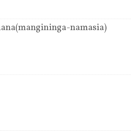
iana(mangininga-namasia)