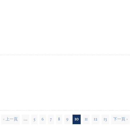
‹ 上一頁
…
5
6
7
8
9
10
11
12
13
下一頁 ›