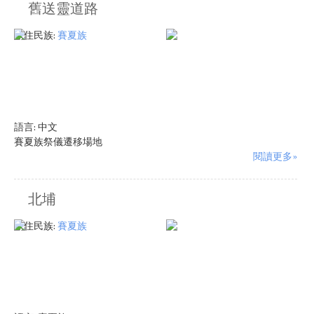
舊送靈道路
原住民族:
賽夏族
語言:
中文
賽夏族祭儀遷移場地
閱讀更多»
北埔
原住民族:
賽夏族