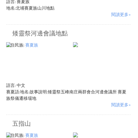
語言:
賽夏族
地名:北埔賽夏族山川地點
閱讀更多»
矮靈祭河邊會議地點
原住民族:
賽夏族
語言:
中文
賽夏語:地名:故事說明:矮靈祭五峰南庄兩群會合河邊會議所 賽夏
族祭儀遷移場地
閱讀更多»
五指山
原住民族:
賽夏族