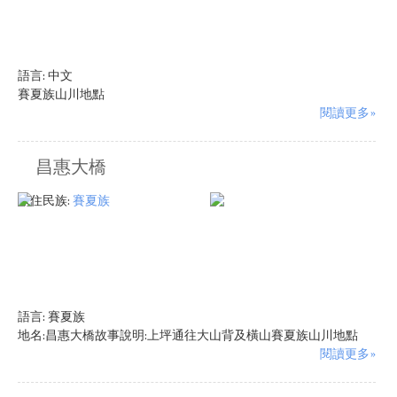
語言:
中文
賽夏族山川地點
閱讀更多»
昌惠大橋
原住民族:
賽夏族
語言:
賽夏族
地名:昌惠大橋故事說明:上坪通往大山背及橫山賽夏族山川地點
閱讀更多»