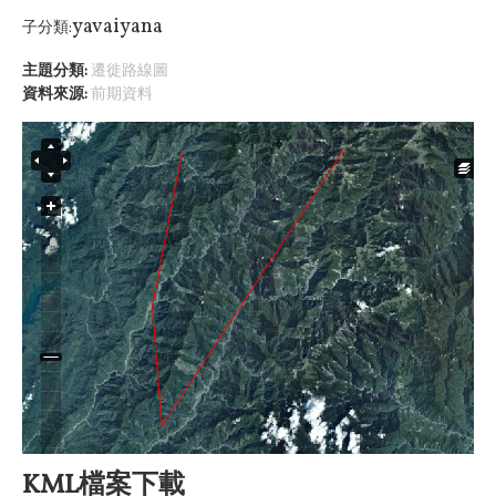
yavaiyana
子分類:
主題分類:
遷徙路線圖
資料來源:
前期資料
KML檔案下載