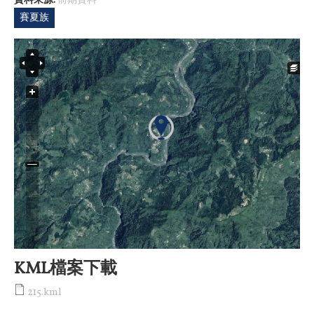
資料來源:
前期資料
賽夏族
KML檔案下載
215.kml