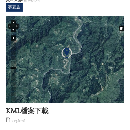
資料來源:
前期資料
賽夏族
KML檔案下載
213.kml