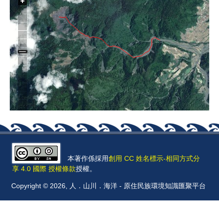
本著作係採用
創用 CC 姓名標示-相同方式分
享 4.0 國際 授權條款
授權。
Copyright © 2026, 人．山川．海洋 - 原住民族環境知識匯聚平台