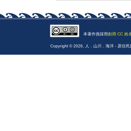
本著作係採用
創用 CC 姓
Copyright © 2026, 人．山川．海洋 -