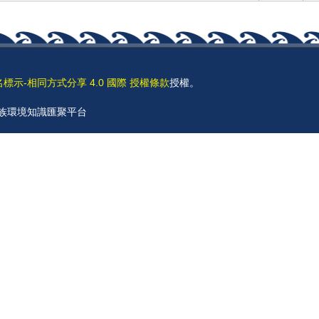
名標示-相同方式分享 4.0 國際 授權條款
授權。
 原住民族環境知識匯聚平台