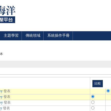
主題學習
傳統領域
系統操作手冊
本
ey
發表
ey
發表
ey
發表
ey
發表