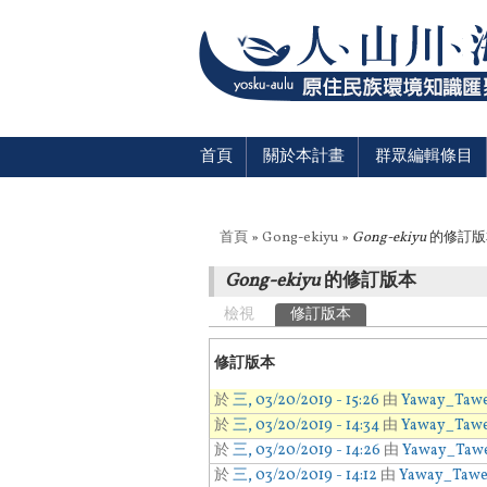
首頁
關於本計畫
群眾編輯條目
您在這裡
首頁
»
Gong-ekiyu
»
Gong-ekiyu
的修訂版
Gong-ekiyu
的修訂版本
主要索引標籤
檢視
修訂版本
(作用中頁籤)
修訂版本
於
三, 03/20/2019 - 15:26
由
Yaway_Taw
於
三, 03/20/2019 - 14:34
由
Yaway_Taw
於
三, 03/20/2019 - 14:26
由
Yaway_Taw
於
三, 03/20/2019 - 14:12
由
Yaway_Taw