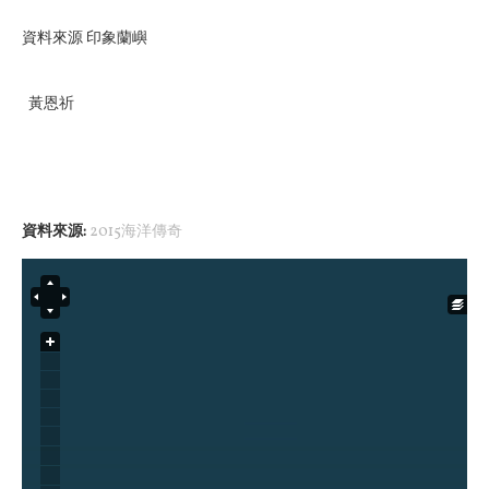
資料來源 印象蘭嶼
黃恩祈
資料來源:
2015海洋傳奇