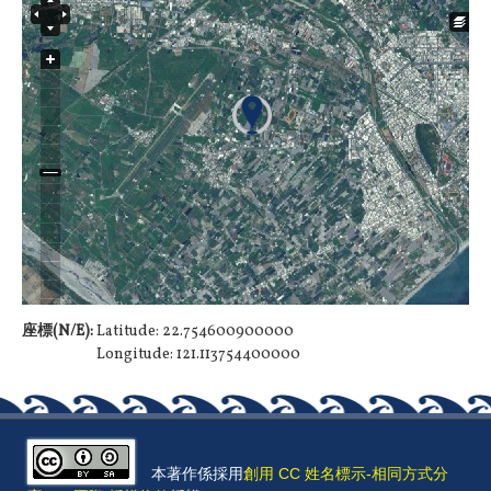
座標(N/E):
Latitude: 22.754600900000
Longitude: 121.113754400000
本著作係採用
創用 CC 姓名標示-相同方式分