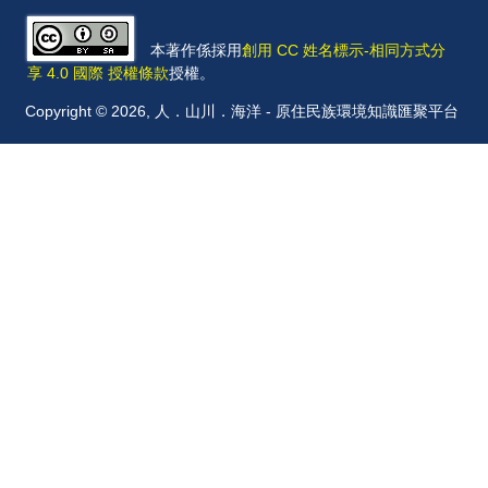
本著作係採用
創用 CC 姓名標示-相同方式分
享 4.0 國際 授權條款
授權。
Copyright © 2026, 人．山川．海洋 - 原住民族環境知識匯聚平台