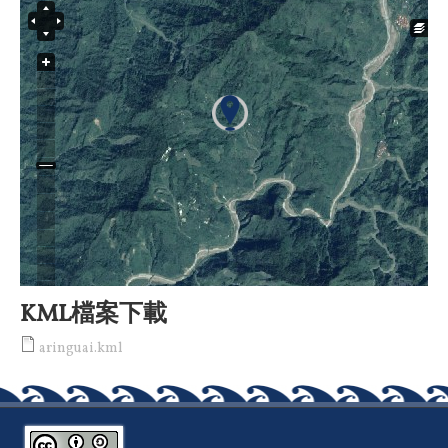
KML檔案下載
aringuai.kml