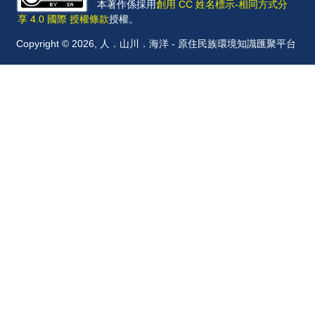
本著作係採用
創用 CC 姓名標示-相同方式分
享 4.0 國際 授權條款
授權。
Copyright © 2026, 人．山川．海洋 - 原住民族環境知識匯聚平台