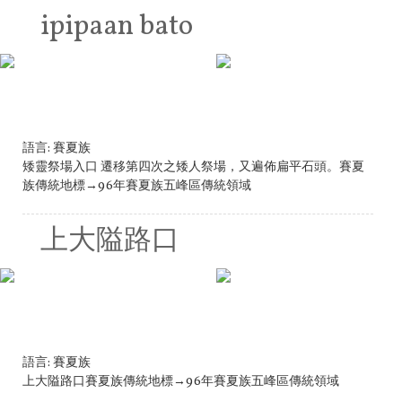
ipipaan bato
語言:
賽夏族
矮靈祭場入口 遷移第四次之矮人祭場，又遍佈扁平石頭。賽夏
族傳統地標→96年賽夏族五峰區傳統領域
上大隘路口
語言:
賽夏族
上大隘路口賽夏族傳統地標→96年賽夏族五峰區傳統領域