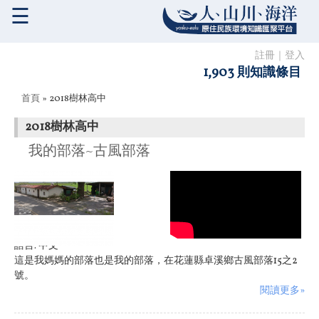
☰
註冊
｜
登入
1,903 則知識條目
您在這裡
首頁
» 2018樹林高中
2018樹林高中
我的部落~古風部落
語言:
中文
這是我媽媽的部落也是我的部落，在花蓮縣卓溪鄉古風部落15之2
號。
閱讀更多»