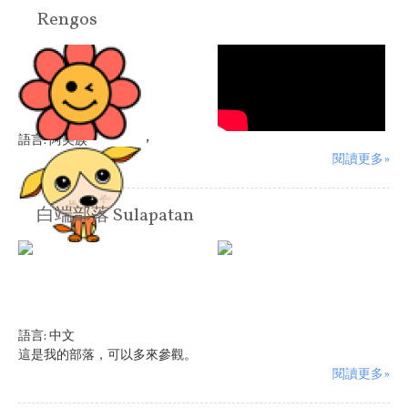
Rengos
,
語言:
阿美族
閱讀更多»
白端部落 Sulapatan
語言:
中文
這是我的部落，可以多來參觀。
閱讀更多»