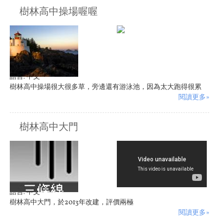
樹林高中操場喔喔
語言:
中文
樹林高中操場很大很多草，旁邊還有游泳池，因為太大跑得很累
閱讀更多»
樹林高中大門
語言:
中文
樹林高中大門，於2013年改建，評價兩極
閱讀更多»