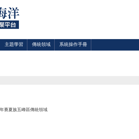
主題學習
傳統領域
系統操作手冊
6年賽夏族五峰區傳統領域