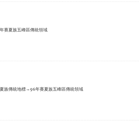
6年賽夏族五峰區傳統領域
賽夏族傳統地標→96年賽夏族五峰區傳統領域