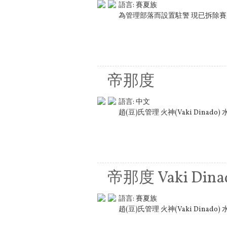
語言:
賽夏族
為管理部落而設置駐警 現已拆除
帝那度
語言:
中文
趙(豆)氏管理 火神(Vaki Dina
帝那度 Vaki Dina
語言:
賽夏族
趙(豆)氏管理 火神(Vaki Dina