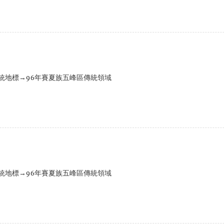
統地標→96年賽夏族五峰區傳統領域
統地標→96年賽夏族五峰區傳統領域