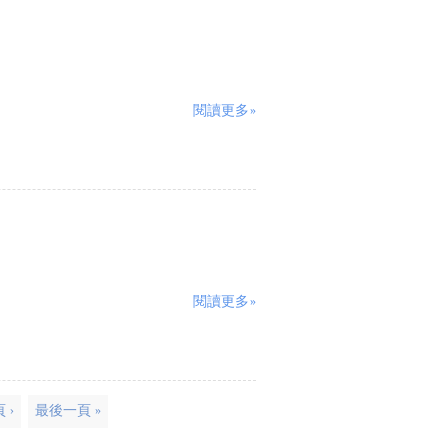
閱讀更多»
閱讀更多»
 ›
最後一頁 »