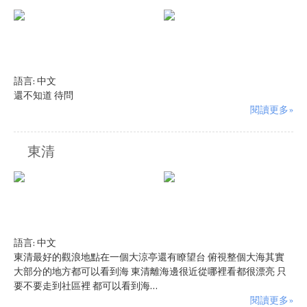
語言:
中文
還不知道 待問
閱讀更多»
東清
語言:
中文
東清最好的觀浪地點在一個大涼亭還有瞭望台 俯視整個大海其實
大部分的地方都可以看到海 東清離海邊很近從哪裡看都很漂亮 只
要不要走到社區裡 都可以看到海...
閱讀更多»