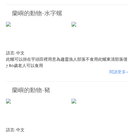
蘭嶼的動物-水字螺
語言:
中文
此螺可以掛在芋頭田裡用意為趨靈漁人部落不食用此螺東清部落僅
7 80歲老人可以食用
閱讀更多»
蘭嶼的動物-豬
語言:
中文