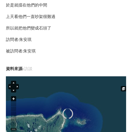
於是就擋在他們的中間
上天看他們一直吵架很難過
所以就把他們變成石頭了
訪問者:朱安琪
被訪問者:朱安琪
資料來源:
訪談