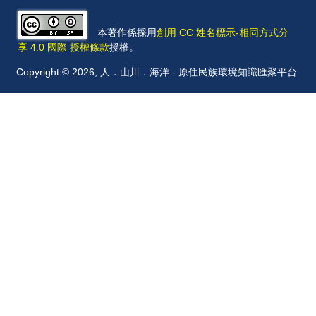
本著作係採用
創用 CC 姓名標示-相同方式分
享 4.0 國際 授權條款
授權。
Copyright © 2026, 人．山川．海洋 - 原住民族環境知識匯聚平台