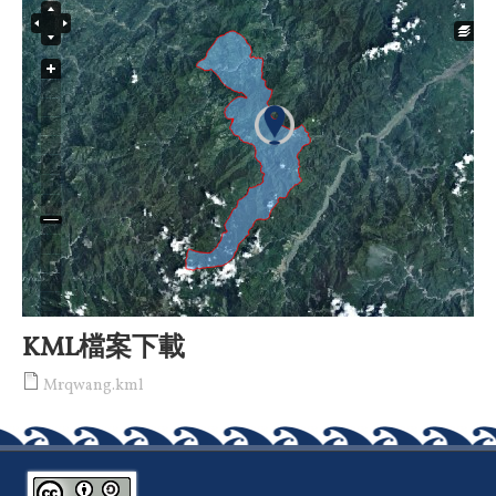
KML檔案下載
Mrqwang.kml