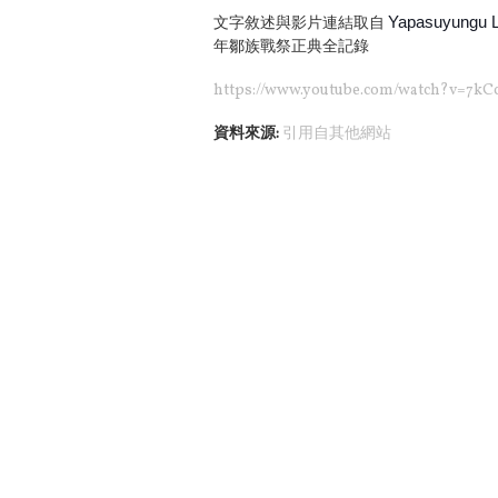
Yapasuyungu
文字敘述與影片連結取自
年鄒族戰祭正典全記錄
https://www.youtube.com/watch?v=7kC
資料來源:
引用自其他網站