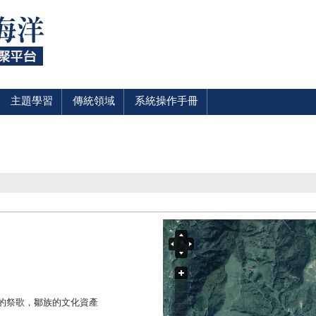
主題學習
傳統領域
系統操作手冊
的祭歌，鄒族的文化資產