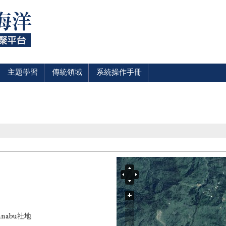
主題學習
傳統領域
系統操作手冊
anabu
社地