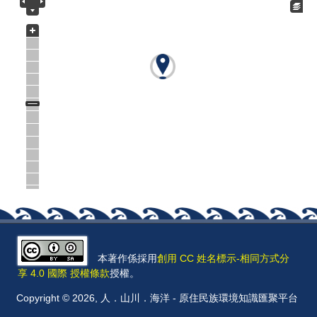
本著作係採用
創用 CC 姓名標示-相同方式分
享 4.0 國際 授權條款
授權。
Copyright © 2026, 人．山川．海洋 - 原住民族環境知識匯聚平台