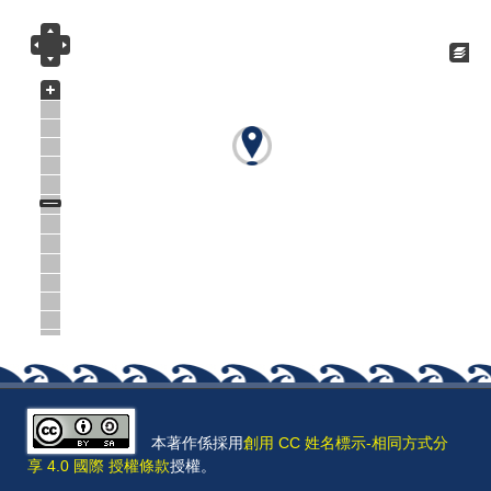
本著作係採用
創用 CC 姓名標示-相同方式分
享 4.0 國際 授權條款
授權。