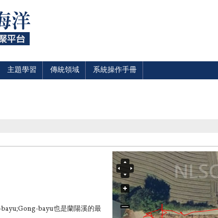
主題學習
傳統領域
系統操作手冊
bayu;
Gong-bayu也是蘭陽溪的最