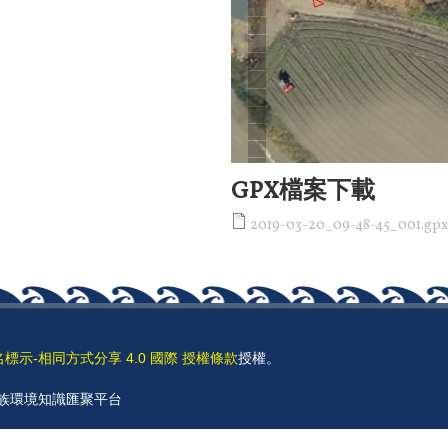
GPX檔案下載
2019-03-20_09-48-45_001.gpx
名標示-相同方式分享 4.0 國際 授權條款
授權。
 原住民族環境知識匯聚平台