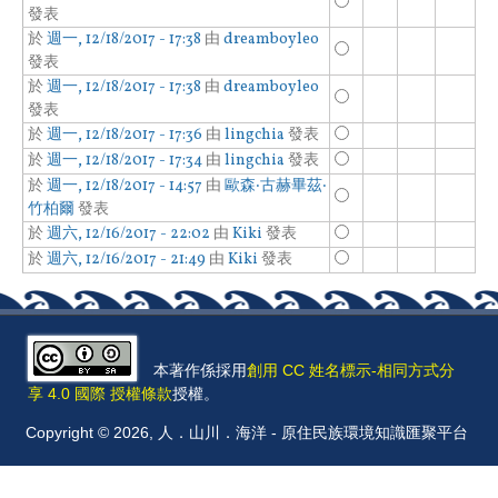
發表
於
週一, 12/18/2017 - 17:38
由
dreamboyleo
發表
於
週一, 12/18/2017 - 17:38
由
dreamboyleo
發表
於
週一, 12/18/2017 - 17:36
由
lingchia
發表
於
週一, 12/18/2017 - 17:34
由
lingchia
發表
於
週一, 12/18/2017 - 14:57
由
歐森‧古赫畢茲‧
竹柏爾
發表
於
週六, 12/16/2017 - 22:02
由
Kiki
發表
於
週六, 12/16/2017 - 21:49
由
Kiki
發表
本著作係採用
創用 CC 姓名標示-相同方式分
享 4.0 國際 授權條款
授權。
Copyright © 2026, 人．山川．海洋 - 原住民族環境知識匯聚平台