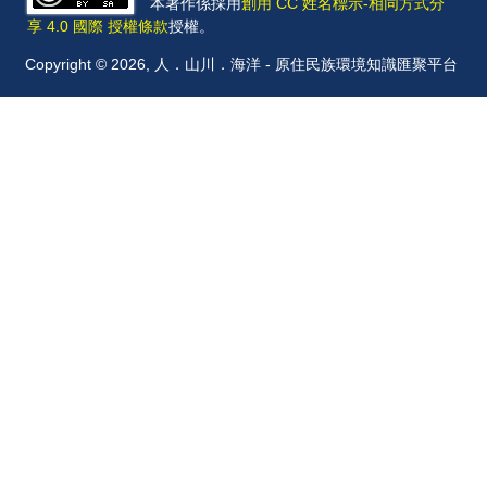
本著作係採用
創用 CC 姓名標示-相同方式分
享 4.0 國際 授權條款
授權。
Copyright © 2026, 人．山川．海洋 - 原住民族環境知識匯聚平台